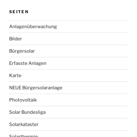
10
SEITEN
Jahre
!“
Anlagenüberwachung
Bilder
Bürgersolar
Erfasste Anlagen
Karte
NEUE Bürgersolaranlage
Photovoltaik
Solar Bundesliga
Solarkataster
Solarthermie