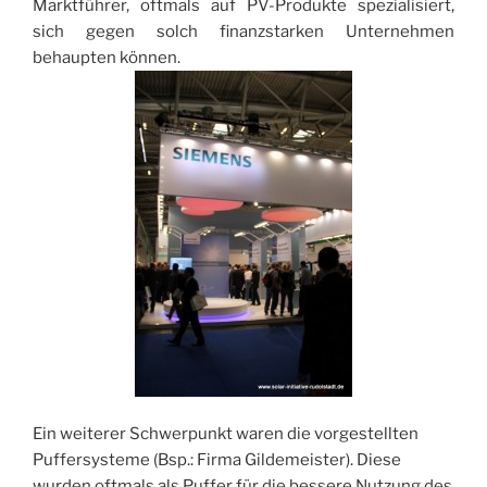
Marktführer, oftmals auf PV-Produkte spezialisiert,
sich gegen solch finanzstarken Unternehmen
behaupten können.
Ein weiterer Schwerpunkt waren die vorgestellten
Puffersysteme (Bsp.: Firma Gildemeister). Diese
wurden oftmals als Puffer für die bessere Nutzung des