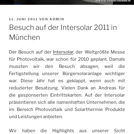
VERÖFFENTLICHT
11. JUNI 2011
VON
ADMIN
AM
Besuch auf der Intersolar 2011 in
München
Der Besuch auf der
Intersolar
, der Weltgrößte Messe
für Photovoltaik, war schon für 2010 geplant. Damals
mussten wir den Besuch absagen, weil die
Fertigstellung unserer Bürgersolaranlage wichtiger
war. Diese Jahr hat es geklappt, wenn auch mit
reduzierter Besatzung. Vielen Dank an Andreas für
die gesponserten Eintrittskarten. Auf der Intersolar
präsentieren sich alle namenhaften Unternehmen,
die
im Bereich Photovoltaik und Solarthermie Produkte
und Leistungen anbieten.
Wir haben die Highlights aus unserer Sicht