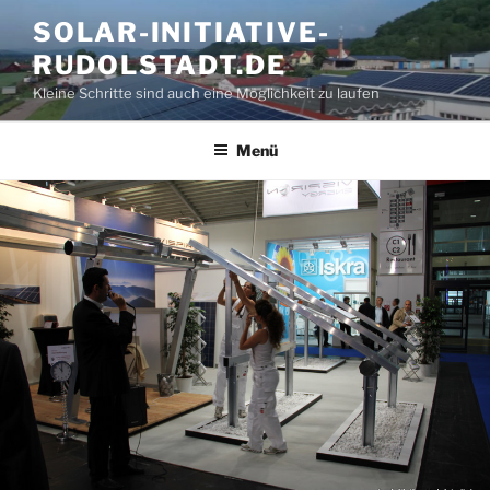
Zum
SOLAR-INITIATIVE-
Inhalt
RUDOLSTADT.DE
springen
Kleine Schritte sind auch eine Möglichkeit zu laufen
Menü